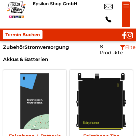
Epsilon Shop GmbH
Termin Buchen
8
Zubehör
Stromversorgung
Filte
Produkte
Akkus & Batterien