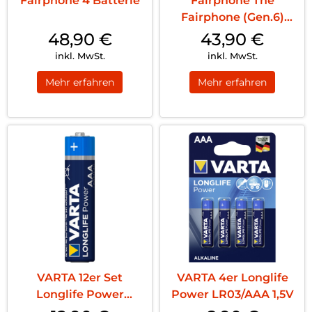
Fairphone 4 Batterie
Fairphone The
Fairphone (Gen.6)
Battery Black
48,90
€
43,90
€
inkl. MwSt.
inkl. MwSt.
Mehr erfahren
Mehr erfahren
VARTA 12er Set
VARTA 4er Longlife
Longlife Power
Power LR03/AAA 1,5V
LR03/AAA 1,5V