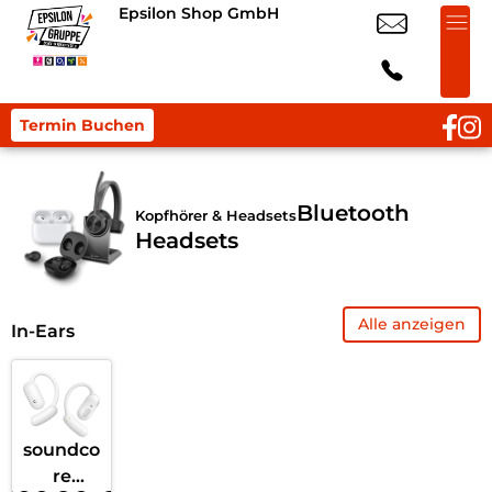
Epsilon Shop GmbH
Termin Buchen
Bluetooth
Kopfhörer & Headsets
Headsets
Alle anzeigen
In-Ears
soundco
re