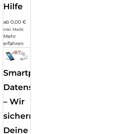
Hilfe
ab 0,00 €
inkl. MwSt.
Mehr
erfahren
Smartphone
Datensicherung
– Wir
sichern
Deine