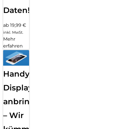
Daten!
ab 19,99 €
inkl. MwSt.
Mehr
erfahren
Handy
Displayfolie
anbringen
– Wir