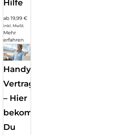
Hilfe
ab 19,99 €
inkl. MwSt.
Mehr
erfahren
Handy
Vertragsabwicklung
– Hier
bekommst
Du