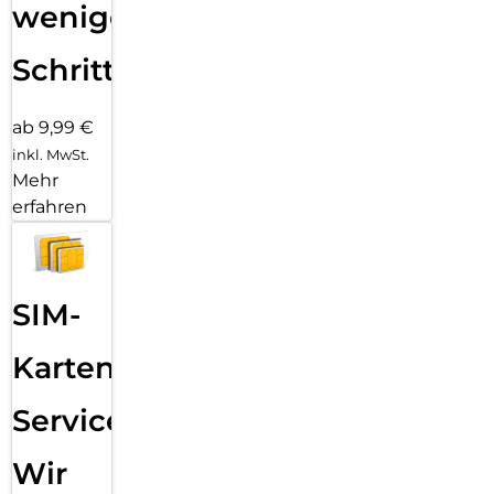
wenigen
Schritten
ab 9,99 €
inkl. MwSt.
Mehr
erfahren
SIM-
Karten
Service:
Wir