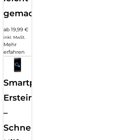
gemacht!
ab 19,99 €
inkl. MwSt.
Mehr
erfahren
Smartphone
Ersteinrichtung
–
Schnelle