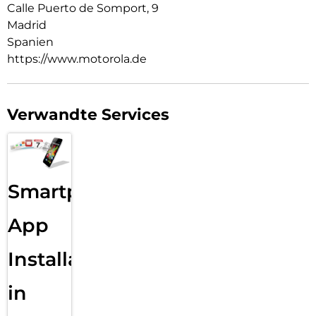
Calle Puerto de Somport, 9
Madrid
Spanien
https://www.motorola.de
Verwandte Services
Smartphone
App
Installation
in