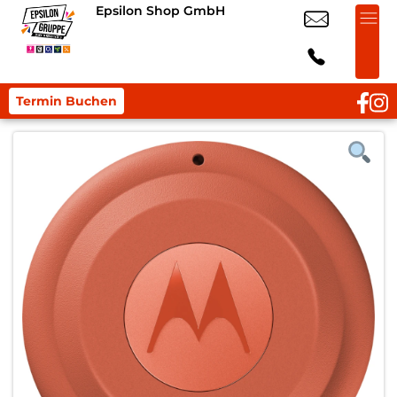
Epsilon Shop GmbH
Termin Buchen