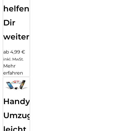
helfen
Dir
weiter
ab 4,99 €
inkl. MwSt.
Mehr
erfahren
Handy
Umzug
leicht