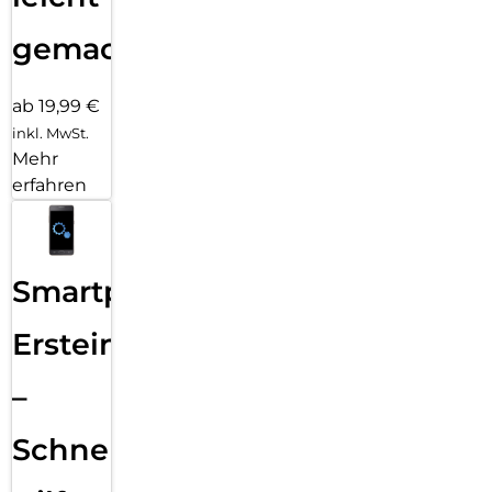
gemacht!
ab 19,99 €
inkl. MwSt.
Mehr
erfahren
Smartphone
Ersteinrichtung
–
Schnelle