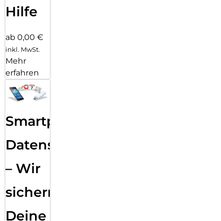
Hilfe
ab 0,00 €
inkl. MwSt.
Mehr
erfahren
Smartphone
Datensicherung
– Wir
sichern
Deine