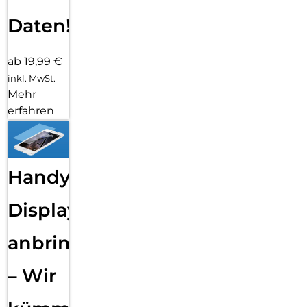
Daten!
ab 19,99 €
inkl. MwSt.
Mehr
erfahren
Handy
Displayfolie
anbringen
– Wir