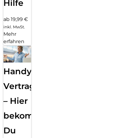
Hilfe
ab 19,99 €
inkl. MwSt.
Mehr
erfahren
Handy
Vertragsabwicklung
– Hier
bekommst
Du