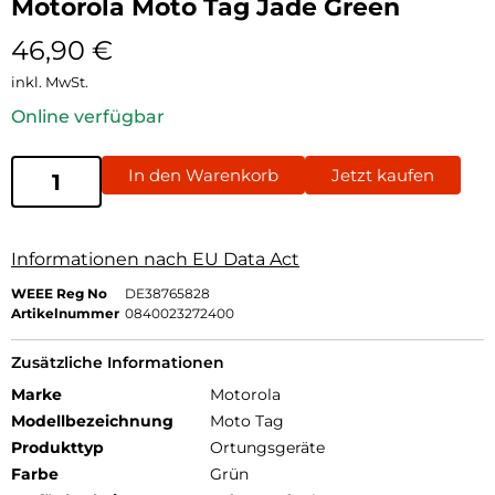
Motorola Moto Tag Jade Green
46,90
€
inkl. MwSt.
Online verfügbar
In den Warenkorb
Jetzt kaufen
Informationen nach EU Data Act
WEEE Reg No
DE38765828
Artikelnummer
0840023272400
Zusätzliche Informationen
Marke
Motorola
Modellbezeichnung
Moto Tag
Produkttyp
Ortungsgeräte
Farbe
Grün