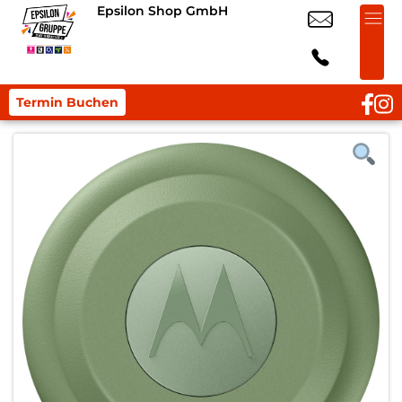
Epsilon Shop GmbH
Termin Buchen