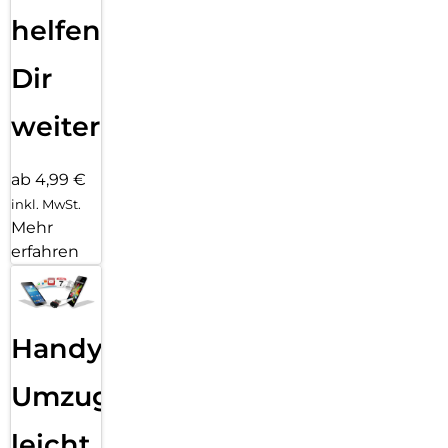
helfen
Dir
weiter
ab 4,99 €
inkl. MwSt.
Mehr
erfahren
Handy
Umzug
leicht