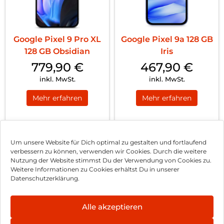
Google Pixel 9 Pro XL
Google Pixel 9a 128 GB
128 GB Obsidian
Iris
779,90
€
467,90
€
inkl. MwSt.
inkl. MwSt.
Mehr erfahren
Mehr erfahren
1
2
Nächste
Um unsere Website für Dich optimal zu gestalten und fortlaufend
verbessern zu können, verwenden wir Cookies. Durch die weitere
Nutzung der Website stimmst Du der Verwendung von Cookies zu.
Impressum
Weitere Informationen zu Cookies erhältst Du in unserer
Datenschutzerklärung.
AGB
Datenschutz
Alle akzeptieren