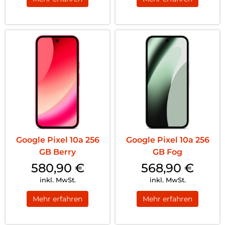
Google Pixel 10a 256
Google Pixel 10a 256
GB Berry
GB Fog
580,90
€
568,90
€
inkl. MwSt.
inkl. MwSt.
Mehr erfahren
Mehr erfahren