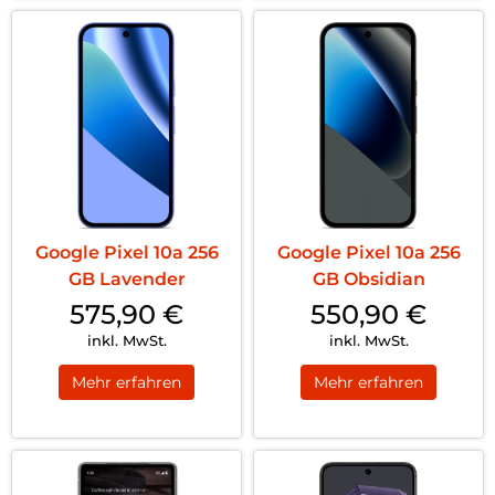
Google Pixel 10a 256
Google Pixel 10a 256
GB Lavender
GB Obsidian
575,90
€
550,90
€
inkl. MwSt.
inkl. MwSt.
Mehr erfahren
Mehr erfahren