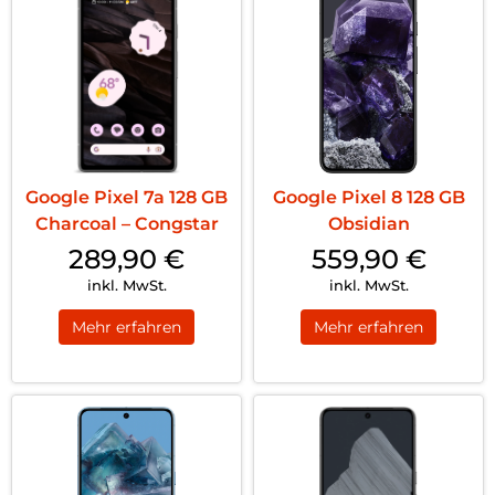
Google Pixel 7a 128 GB
Google Pixel 8 128 GB
Charcoal – Congstar
Obsidian
289,90
€
559,90
€
inkl. MwSt.
inkl. MwSt.
Mehr erfahren
Mehr erfahren