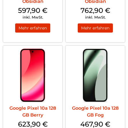
Obsidian
Obsidian
597,90
€
762,90
€
inkl. MwSt.
inkl. MwSt.
Mehr erfahren
Mehr erfahren
Google Pixel 10a 128
Google Pixel 10a 128
GB Berry
GB Fog
623,90
€
467,90
€