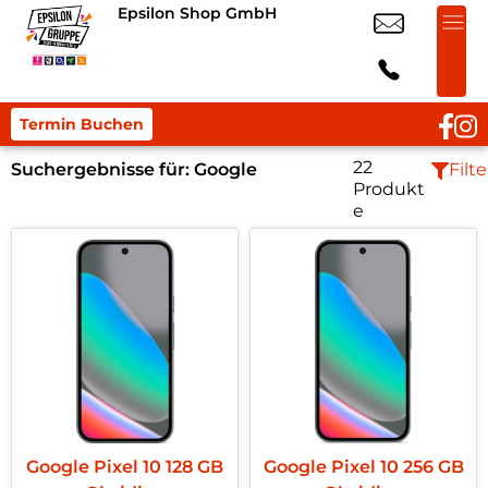
Epsilon Shop GmbH
Termin Buchen
22
Suchergebnisse für:
Google
Filte
Produkt
e
Google Pixel 10 128 GB
Google Pixel 10 256 GB