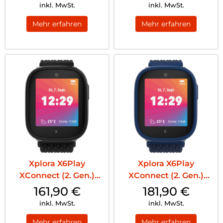
inkl. MwSt.
inkl. MwSt.
Mehr erfahren
Mehr erfahren
Xplora X6Play
Xplora X6Play
XConnect (2. Gen.)
XConnect (2. Gen.)
Nano SIM Black
Nano SIM Blue
161,90
€
181,90
€
inkl. MwSt.
inkl. MwSt.
Mehr erfahren
Mehr erfahren