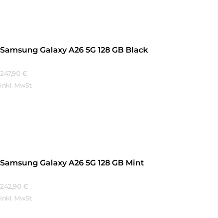
Samsung Galaxy A26 5G 128 GB Black
247,90
€
inkl. MwSt.
Mehr Erfahren
Samsung Galaxy A26 5G 128 GB Mint
242,90
€
inkl. MwSt.