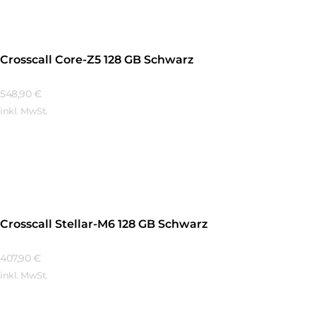
Crosscall Core-Z5 128 GB Schwarz
548,90
€
inkl. MwSt.
Mehr Erfahren
Crosscall Stellar-M6 128 GB Schwarz
407,90
€
inkl. MwSt.
Mehr Erfahren