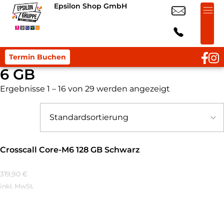
Epsilon Shop GmbH
Termin Buchen
6 GB
Ergebnisse 1 – 16 von 29 werden angezeigt
Crosscall Core-M6 128 GB Schwarz
319,90
€
inkl. MwSt.
Mehr Erfahren