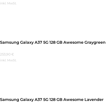
inkl. MwSt.
Mehr Erfahren
Samsung Galaxy A37 5G 128 GB Awesome Graygreen
253,90
€
inkl. MwSt.
Mehr Erfahren
Samsung Galaxy A37 5G 128 GB Awesome Lavender