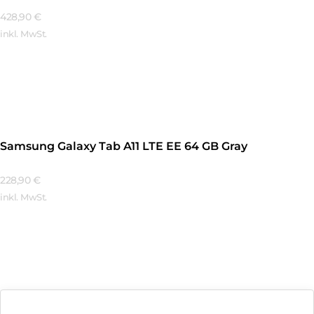
428,90
€
inkl. MwSt.
Mehr Erfahren
Samsung Galaxy Tab A11 LTE EE 64 GB Gray
228,90
€
inkl. MwSt.
Mehr Erfahren