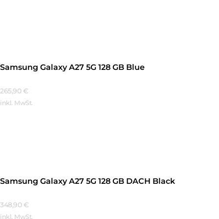
Mehr Erfahren
Samsung Galaxy A27 5G 128 GB Blue
265,90
€
inkl. MwSt.
Mehr Erfahren
Samsung Galaxy A27 5G 128 GB DACH Black
348,90
€
inkl. MwSt.