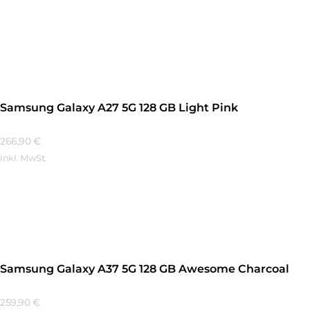
Mehr Erfahren
Samsung Galaxy A27 5G 128 GB Light Pink
266,90
€
inkl. MwSt.
Mehr Erfahren
Samsung Galaxy A37 5G 128 GB Awesome Charcoal
259,90
€