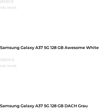
261,90
€
inkl. MwSt.
Mehr Erfahren
Samsung Galaxy A37 5G 128 GB Awesome White
259,90
€
inkl. MwSt.
Mehr Erfahren
Samsung Galaxy A37 5G 128 GB DACH Grau