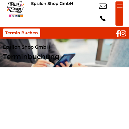
Epsilon Shop GmbH
Termin Buchen
Epsilon Shop GmbH
Terminbuchung