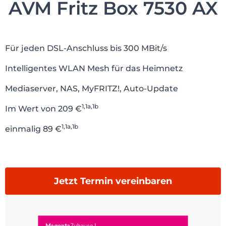
AVM Fritz Box 7530 AX
Für jeden DSL-Anschluss bis 300 MBit/s
Intelligentes WLAN Mesh für das Heimnetz
Mediaserver, NAS, MyFRITZ!, Auto-Update
1,1a,1b
Im Wert von 209 €
1,1a,1b
einmalig 89 €
Jetzt Termin vereinbaren