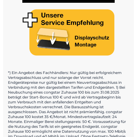
*) Ein Angebot des Fachhändlers: Nur gültig bei erfolgreichem
Vertragsabschluss und nur solange der Vorrat reicht.
Endgerätepreise nur gültig bei einem Neuvertragsabschluss in
Verbindung mit den dargestellten Tarifen und Endgeräten. 1) Bei
Neubuchung eines congstar Zuhause 100 bis zum 31.08.2025
beträgt der Start-Bonus 100 € und wird ab Vertragsbeginn bis
zum Verbrauch mit den anfallenden Entgelten und
Verbrauchskosten verrechnet. Die Barauszahlung ist
ausgeschlossen. Das Angebot ist nicht prämienfähig. congstar
Zuhause 100 kostet 35 €/Monat. Mindestvertragslaufzeit: 24
Monate. Einmaliger Berei stellungspreis: 50 €. Voraussetzung für
die Nutzung des Tarifs ist ein geeignetes Endgerät. congstar
Zuhause 100 ermöglicht eine Datennutzung von max. 100 Mbit/s
im Download und 40 Mbit/s im Upload. Ohne Festnetz-Telefonie.