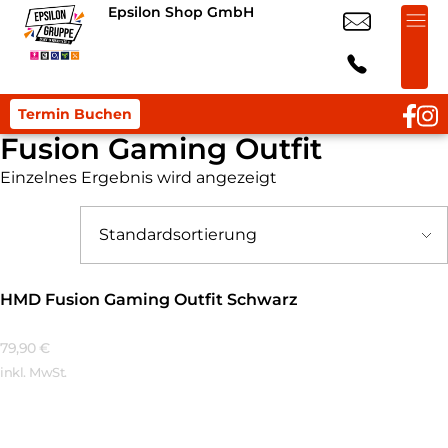
Epsilon Shop GmbH
Termin Buchen
Fusion Gaming Outfit
Einzelnes Ergebnis wird angezeigt
HMD Fusion Gaming Outfit Schwarz
79,90
€
inkl. MwSt.
Mehr Erfahren