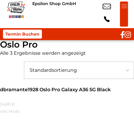
Epsilon Shop GmbH
Termin Buchen
Oslo Pro
Alle 3 Ergebnisse werden angezeigt
dbramante1928 Oslo Pro Galaxy A36 5G Black
24,90
€
inkl. MwSt.
Mehr Erfahren