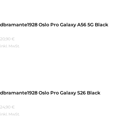
dbramante1928 Oslo Pro Galaxy A56 5G Black
20,90
€
inkl. MwSt.
Mehr Erfahren
dbramante1928 Oslo Pro Galaxy S26 Black
24,90
€
inkl. MwSt.
Mehr Erfahren