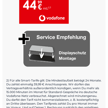
2) Für alle Smart-Tarife gilt: Die Mindestlaufzeit beträgt 24 Monate.
Du zahlst einmalig 39,99 € Anschlusspreis. Wir dürfen das
Vertragsverhältnis außerordentlich kündigen, wenn Du mehr als
15.000 Minuten im Monat für Standard-Gespräche ins deutsche
Vodafone-Netz verbrauchst. Abgerechnet wird minutengenau.
Du darfst den Tarif nicht kommerzialisieren, z. B. kostenpflichtig
an Dritte überlassen. Den Tarifpreis zahlst Du pro Monat immer
im Voraus. Und auf Deiner 1. Rechnung zusätzlich den anteiligen