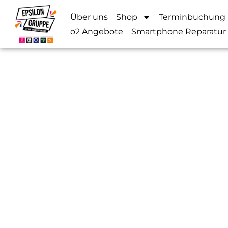
Über uns
Shop
Terminbuchung
o2 Angebote
Smartphone Reparatur