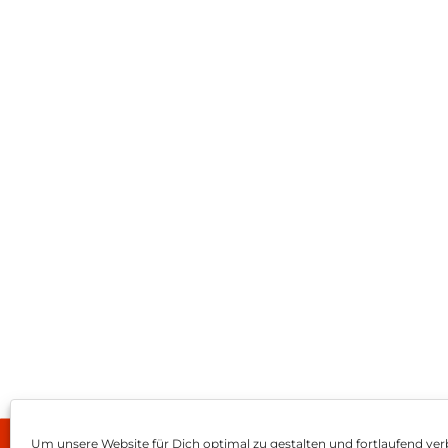
Um unsere Website für Dich optimal zu gestalten und fortlaufend ver