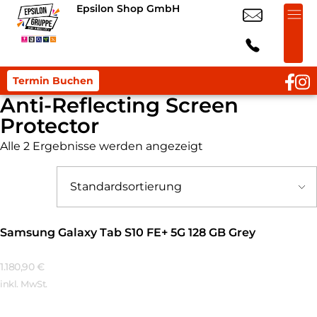
Epsilon Shop GmbH
Termin Buchen
Anti-Reflecting Screen
Protector
Alle 2 Ergebnisse werden angezeigt
Samsung Galaxy Tab S10 FE+ 5G 128 GB Grey
1.180,90
€
inkl. MwSt.