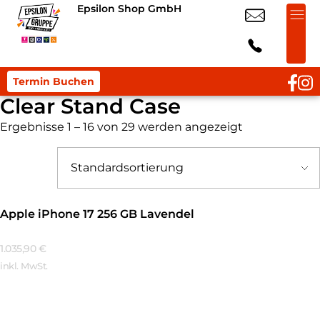
Epsilon Shop GmbH
Termin Buchen
Clear Stand Case
Ergebnisse 1 – 16 von 29 werden angezeigt
Apple iPhone 17 256 GB Lavendel
1.035,90
€
inkl. MwSt.
Mehr Erfahren