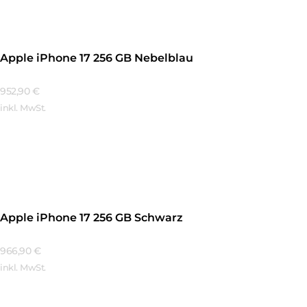
Apple iPhone 17 256 GB Nebelblau
952,90
€
inkl. MwSt.
Mehr Erfahren
Apple iPhone 17 256 GB Schwarz
966,90
€
inkl. MwSt.
Mehr Erfahren