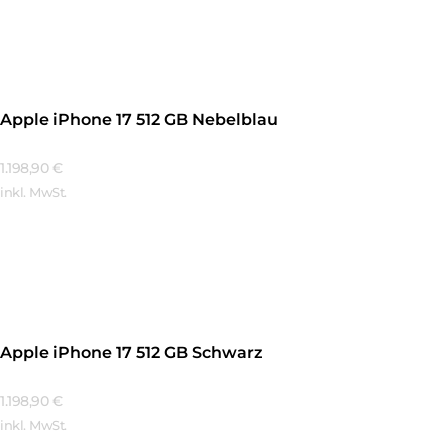
Mehr Erfahren
Apple iPhone 17 512 GB Nebelblau
1.198,90
€
inkl. MwSt.
Mehr Erfahren
Apple iPhone 17 512 GB Schwarz
1.198,90
€
inkl. MwSt.