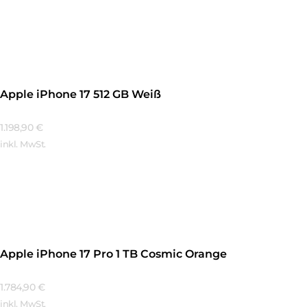
Mehr Erfahren
Apple iPhone 17 512 GB Weiß
1.198,90
€
inkl. MwSt.
Mehr Erfahren
Apple iPhone 17 Pro 1 TB Cosmic Orange
1.784,90
€
inkl. MwSt.