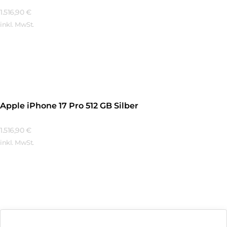
1.516,90
€
inkl. MwSt.
Mehr Erfahren
Apple iPhone 17 Pro 512 GB Silber
1.516,90
€
inkl. MwSt.
Mehr Erfahren