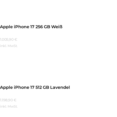
Apple iPhone 17 256 GB Weiß
1.005,90
€
inkl. MwSt.
Mehr Erfahren
Apple iPhone 17 512 GB Lavendel
1.198,90
€
inkl. MwSt.