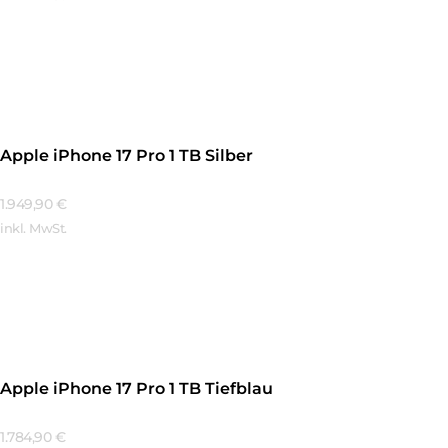
Mehr Erfahren
Apple iPhone 17 Pro 1 TB Silber
1.949,90
€
inkl. MwSt.
Mehr Erfahren
Apple iPhone 17 Pro 1 TB Tiefblau
1.784,90
€