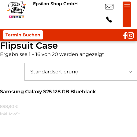
Epsilon Shop GmbH
Termin Buchen
Flipsuit Case
Ergebnisse 1 – 16 von 20 werden angezeigt
Samsung Galaxy S25 128 GB Blueblack
898,90
€
inkl. MwSt.
Mehr Erfahren