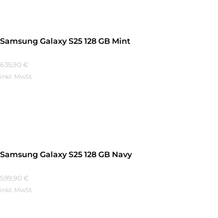
Samsung Galaxy S25 128 GB Mint
635,90
€
inkl. MwSt.
Mehr Erfahren
Samsung Galaxy S25 128 GB Navy
599,90
€
inkl. MwSt.
Mehr Erfahren