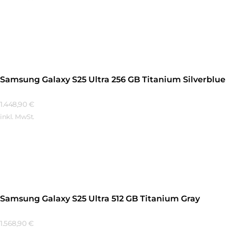
Mehr Erfahren
Samsung Galaxy S25 Ultra 256 GB Titanium Silverblue
1.448,90
€
inkl. MwSt.
Mehr Erfahren
Samsung Galaxy S25 Ultra 512 GB Titanium Gray
1.568,90
€