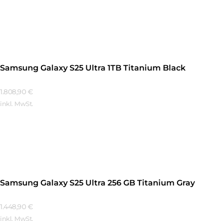
Mehr Erfahren
Samsung Galaxy S25 Ultra 1TB Titanium Black
1.808,90
€
inkl. MwSt.
Mehr Erfahren
Samsung Galaxy S25 Ultra 256 GB Titanium Gray
1.448,90
€
inkl. MwSt.