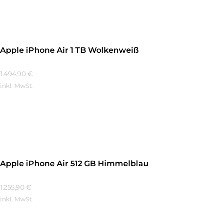
Apple iPhone Air 1 TB Wolkenweiß
1.494,90
€
inkl. MwSt.
Mehr Erfahren
Apple iPhone Air 512 GB Himmelblau
1.255,90
€
inkl. MwSt.