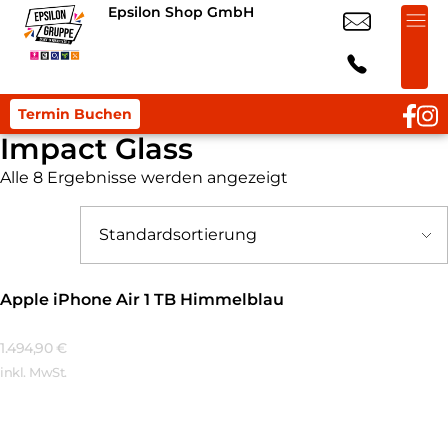
Epsilon Shop GmbH
Termin Buchen
Impact Glass
Alle 8 Ergebnisse werden angezeigt
Apple iPhone Air 1 TB Himmelblau
1.494,90
€
inkl. MwSt.
Mehr Erfahren