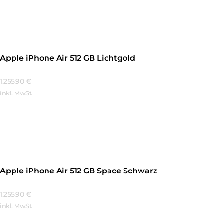
Mehr Erfahren
Apple iPhone Air 512 GB Lichtgold
1.255,90
€
inkl. MwSt.
Mehr Erfahren
Apple iPhone Air 512 GB Space Schwarz
1.255,90
€
inkl. MwSt.