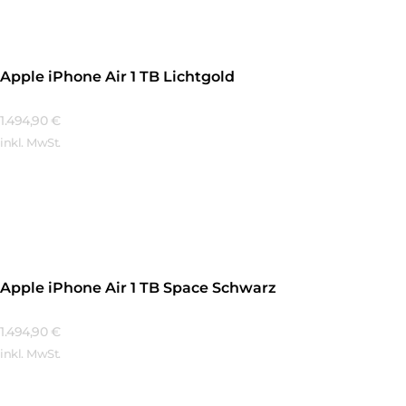
Apple iPhone Air 1 TB Lichtgold
1.494,90
€
inkl. MwSt.
Mehr Erfahren
Apple iPhone Air 1 TB Space Schwarz
1.494,90
€
inkl. MwSt.
Mehr Erfahren