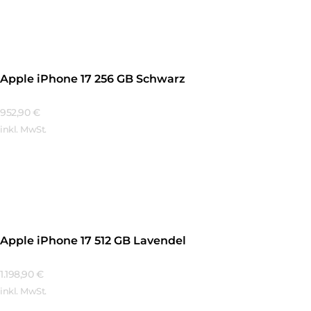
Mehr Erfahren
Apple iPhone 17 256 GB Schwarz
952,90
€
inkl. MwSt.
Mehr Erfahren
Apple iPhone 17 512 GB Lavendel
1.198,90
€
inkl. MwSt.