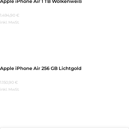
Apple iPhone Air 1 TB Wolkenweiß
1.494,90
€
inkl. MwSt.
Mehr Erfahren
Apple iPhone Air 256 GB Lichtgold
1.150,90
€
inkl. MwSt.
Mehr Erfahren