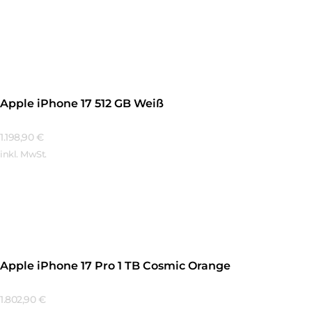
Mehr Erfahren
Apple iPhone 17 512 GB Weiß
1.198,90
€
inkl. MwSt.
Mehr Erfahren
Apple iPhone 17 Pro 1 TB Cosmic Orange
1.802,90
€