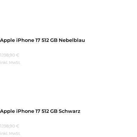
Mehr Erfahren
Apple iPhone 17 512 GB Nebelblau
1.198,90
€
inkl. MwSt.
Mehr Erfahren
Apple iPhone 17 512 GB Schwarz
1.198,90
€
inkl. MwSt.