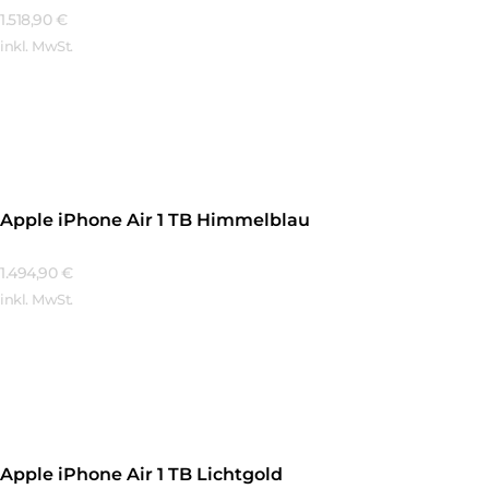
1.518,90
€
inkl. MwSt.
Mehr Erfahren
Apple iPhone Air 1 TB Himmelblau
1.494,90
€
inkl. MwSt.
Mehr Erfahren
Apple iPhone Air 1 TB Lichtgold