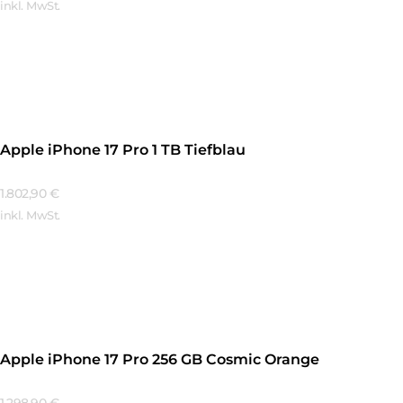
inkl. MwSt.
Mehr Erfahren
Apple iPhone 17 Pro 1 TB Tiefblau
1.802,90
€
inkl. MwSt.
Mehr Erfahren
Apple iPhone 17 Pro 256 GB Cosmic Orange
1.298,90
€