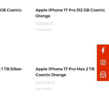
6 GB Cosmic
Apple iPhone 17 Pro 512 GB Cosmic
Orange
1.518,90
€
inkl. MwSt.
Mehr Erfahren
1 TB Silber
Apple iPhone 17 Pro Max 2 TB
Cosmic Orange
2.442,90
€
inkl. MwSt.
Mehr Erfahren