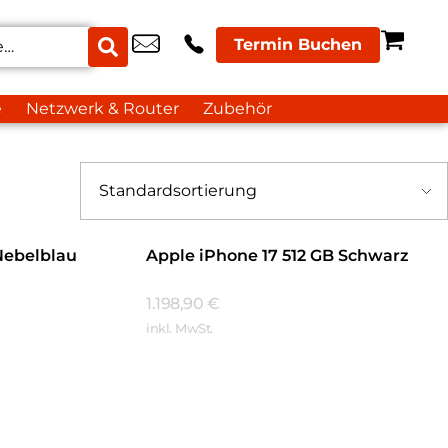
Termin Buchen
e
Netzwerk & Router
Zubehör
Nebelblau
Apple iPhone 17 512 GB Schwarz
1.198,90
€
inkl. MwSt.
Mehr Erfahren