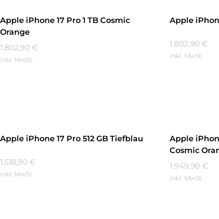
Apple iPhone 17 Pro 1 TB Cosmic
Apple iPhone
Orange
1.802,90
€
1.802,90
€
inkl. MwSt.
inkl. MwSt.
Mehr Erfa
Mehr Erfahren
Apple iPhone 17 Pro 512 GB Tiefblau
Apple iPhon
Cosmic Ora
1.518,90
€
1.949,90
€
inkl. MwSt.
inkl. MwSt.
Mehr Erfahren
Mehr Erfa