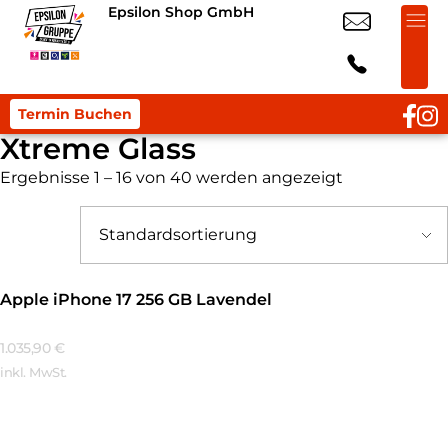
Epsilon Shop GmbH
Termin Buchen
Xtreme Glass
Ergebnisse 1 – 16 von 40 werden angezeigt
Apple iPhone 17 256 GB Lavendel
1.035,90
€
inkl. MwSt.
Mehr Erfahren