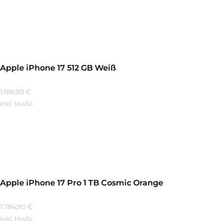
Mehr Erfahren
Apple iPhone 17 512 GB Weiß
1.198,90
€
inkl. MwSt.
Mehr Erfahren
Apple iPhone 17 Pro 1 TB Cosmic Orange
1.784,90
€
inkl. MwSt.