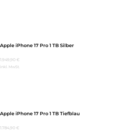
Mehr Erfahren
Apple iPhone 17 Pro 1 TB Silber
1.949,90
€
inkl. MwSt.
Mehr Erfahren
Apple iPhone 17 Pro 1 TB Tiefblau
1.784,90
€