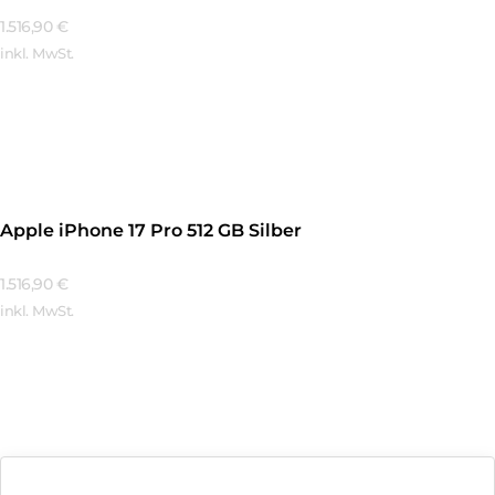
1.516,90
€
inkl. MwSt.
Mehr Erfahren
Apple iPhone 17 Pro 512 GB Silber
1.516,90
€
inkl. MwSt.
Mehr Erfahren