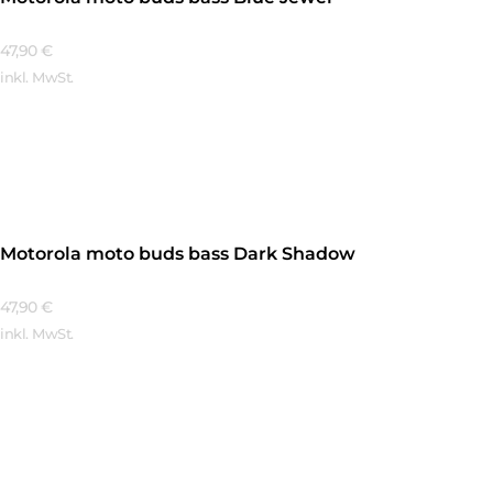
47,90
€
inkl. MwSt.
Mehr Erfahren
Motorola moto buds bass Dark Shadow
47,90
€
inkl. MwSt.
Mehr Erfahren