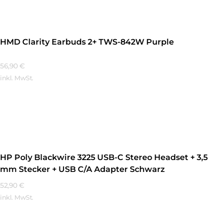
HMD Clarity Earbuds 2+ TWS-842W Purple
56,90
€
inkl. MwSt.
Mehr Erfahren
HP Poly Blackwire 3225 USB-C Stereo Headset + 3,5
mm Stecker + USB C/A Adapter Schwarz
52,90
€
inkl. MwSt.