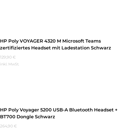
Mehr Erfahren
HP Poly VOYAGER 4320 M Microsoft Teams
zertifiziertes Headset mit Ladestation Schwarz
129,90
€
inkl. MwSt.
Mehr Erfahren
HP Poly Voyager 5200 USB-A Bluetooth Headset +
BT700 Dongle Schwarz
264,90
€