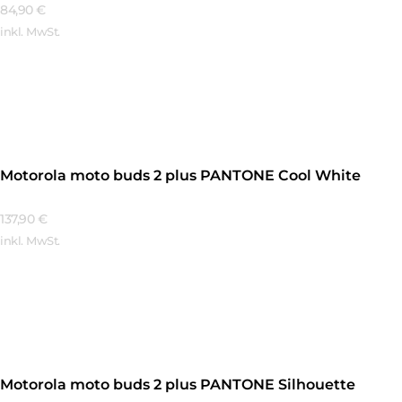
84,90
€
inkl. MwSt.
Mehr Erfahren
Motorola moto buds 2 plus PANTONE Cool White
137,90
€
inkl. MwSt.
Mehr Erfahren
Motorola moto buds 2 plus PANTONE Silhouette