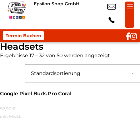
Epsilon Shop GmbH
Termin Buchen
Headsets
Ergebnisse 17 – 32 von 50 werden angezeigt
Google Pixel Buds Pro Coral
92,90
€
inkl. MwSt.
Mehr Erfahren