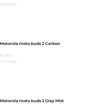
inkl. MwSt.
Mehr Erfahren
Motorola moto buds 2 Carbon
84,90
€
inkl. MwSt.
Mehr Erfahren
Motorola moto buds 2 Gray Mist