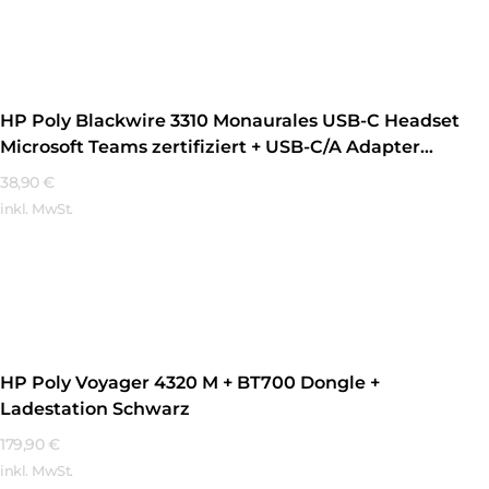
Mehr Erfahren
HP Poly Blackwire 3310 Monaurales USB-C Headset
Microsoft Teams zertifiziert + USB-C/A Adapter
Schwarz
38,90
€
inkl. MwSt.
Mehr Erfahren
HP Poly Voyager 4320 M + BT700 Dongle +
Ladestation Schwarz
179,90
€
inkl. MwSt.