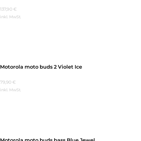
137,90
€
inkl. MwSt.
Mehr Erfahren
Motorola moto buds 2 Violet Ice
79,90
€
inkl. MwSt.
Mehr Erfahren
Motorola moto buds bass Blue Jewel