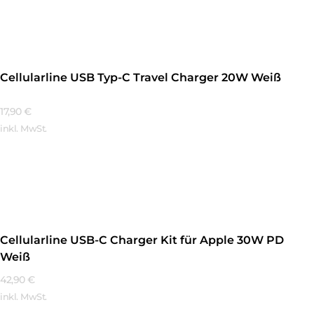
Mehr Erfahren
Cellularline USB Typ-C Travel Charger 20W Weiß
17,90
€
inkl. MwSt.
Mehr Erfahren
Cellularline USB-C Charger Kit für Apple 30W PD
Weiß
42,90
€
inkl. MwSt.