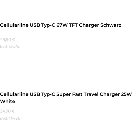
Cellularline USB Typ-C 67W TFT Charger Schwarz
49,90
€
inkl. MwSt.
Mehr Erfahren
Cellularline USB Typ-C Super Fast Travel Charger 25W
White
24,90
€
inkl. MwSt.