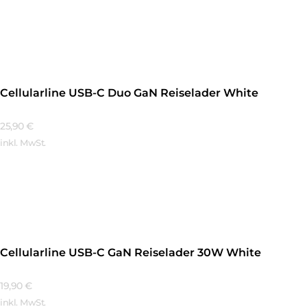
Mehr Erfahren
Cellularline USB-C Duo GaN Reiselader White
25,90
€
inkl. MwSt.
Mehr Erfahren
Cellularline USB-C GaN Reiselader 30W White
19,90
€
inkl. MwSt.