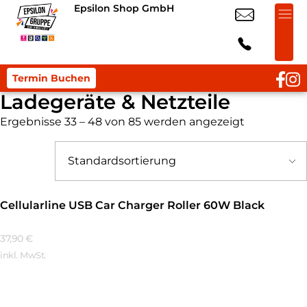
Epsilon Shop GmbH
Termin Buchen
Ladegeräte & Netzteile
Ergebnisse 33 – 48 von 85 werden angezeigt
Cellularline USB Car Charger Roller 60W Black
37,90
€
inkl. MwSt.
Mehr Erfahren