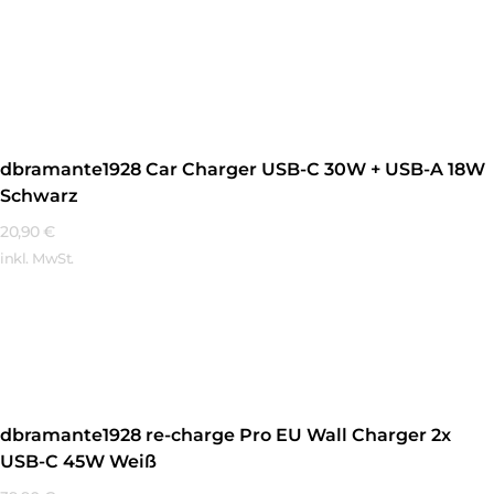
Mehr Erfahren
dbramante1928 Car Charger USB-C 30W + USB-A 18W
Schwarz
20,90
€
inkl. MwSt.
Mehr Erfahren
dbramante1928 re-charge Pro EU Wall Charger 2x
USB-C 45W Weiß