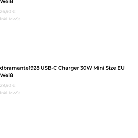
Weiß
26,90
€
inkl. MwSt.
Mehr Erfahren
dbramante1928 USB-C Charger 30W Mini Size EU
Weiß
29,90
€
inkl. MwSt.
Mehr Erfahren