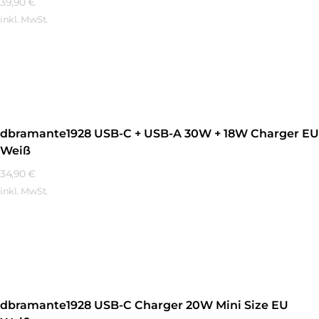
39,90
€
inkl. MwSt.
Mehr Erfahren
dbramante1928 USB-C + USB-A 30W + 18W Charger EU
Weiß
34,90
€
inkl. MwSt.
Mehr Erfahren
dbramante1928 USB-C Charger 20W Mini Size EU