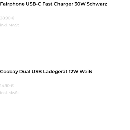
Fairphone USB-C Fast Charger 30W Schwarz
28,90
€
inkl. MwSt.
Mehr Erfahren
Goobay Dual USB Ladegerät 12W Weiß
14,90
€
inkl. MwSt.
Mehr Erfahren