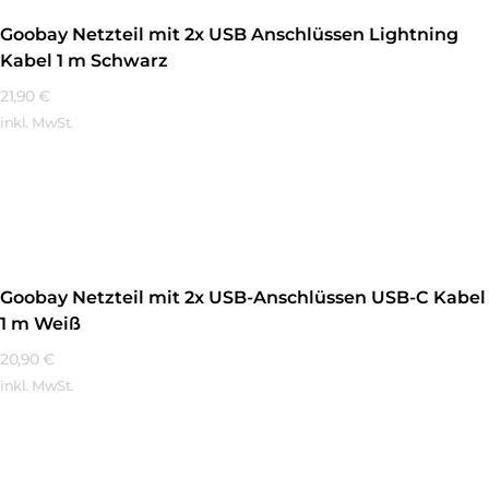
Goobay Netzteil mit 2x USB Anschlüssen Lightning
Kabel 1 m Schwarz
21,90
€
inkl. MwSt.
Mehr Erfahren
Goobay Netzteil mit 2x USB-Anschlüssen USB-C Kabel
1 m Weiß
20,90
€
inkl. MwSt.
Mehr Erfahren