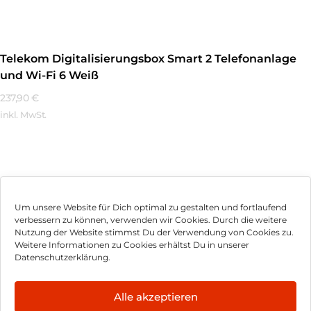
Telekom Digitalisierungsbox Smart 2 Telefonanlage
und Wi-Fi 6 Weiß
237,90
€
inkl. MwSt.
Mehr Erfahren
Um unsere Website für Dich optimal zu gestalten und fortlaufend
verbessern zu können, verwenden wir Cookies. Durch die weitere
Nutzung der Website stimmst Du der Verwendung von Cookies zu.
Impressum
Weitere Informationen zu Cookies erhältst Du in unserer
Datenschutzerklärung.
AGB
Datenschutz
Alle akzeptieren