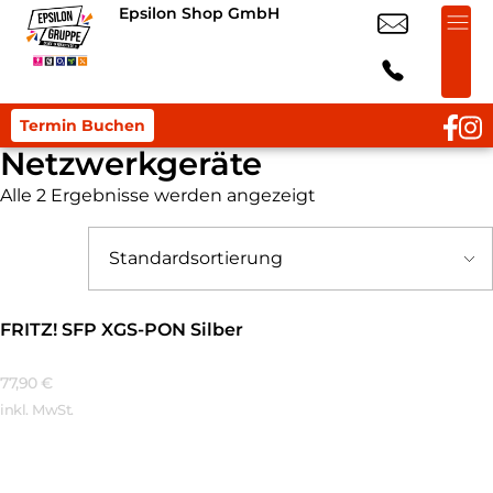
Epsilon Shop GmbH
Termin Buchen
Netzwerkgeräte
Alle 2 Ergebnisse werden angezeigt
FRITZ! SFP XGS-PON Silber
77,90
€
inkl. MwSt.
Mehr Erfahren