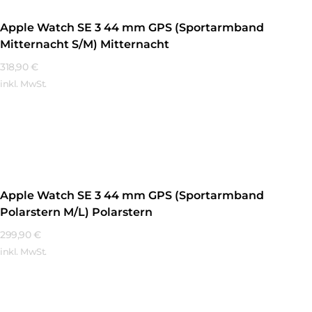
Apple Watch SE 3 44 mm GPS (Sportarmband
Mitternacht S/M) Mitternacht
318,90
€
inkl. MwSt.
Mehr Erfahren
Apple Watch SE 3 44 mm GPS (Sportarmband
Polarstern M/L) Polarstern
299,90
€
inkl. MwSt.
Mehr Erfahren