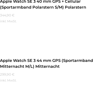
Apple Watch SE 3 40 mm GPS + Cellular
(Sportarmband Polarstern S/M) Polarstern
344,90
€
inkl. MwSt.
Mehr Erfahren
Apple Watch SE 3 44 mm GPS (Sportarmband
Mitternacht M/L) Mitternacht
299,90
€
inkl. MwSt.
Mehr Erfahren