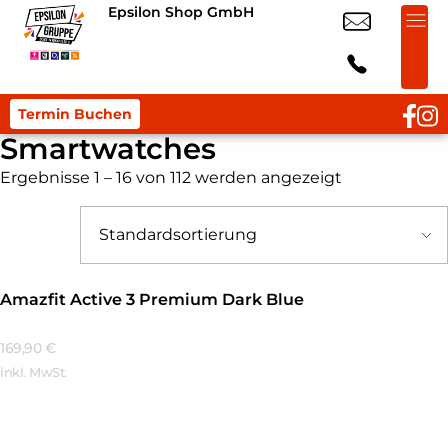
Epsilon Shop GmbH
Termin Buchen
Smartwatches
Ergebnisse 1 – 16 von 112 werden angezeigt
Amazfit Active 3 Premium Dark Blue
169,90
€
inkl. MwSt.
Mehr Erfahren