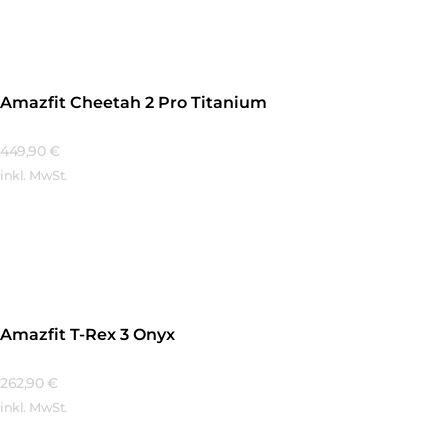
Amazfit Cheetah 2 Pro Titanium
449,90
€
inkl. MwSt.
Mehr Erfahren
Amazfit T-Rex 3 Onyx
262,90
€
inkl. MwSt.