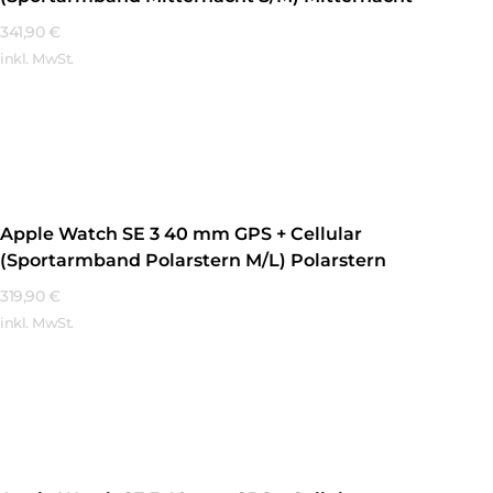
341,90
€
inkl. MwSt.
Mehr Erfahren
Apple Watch SE 3 40 mm GPS + Cellular
(Sportarmband Polarstern M/L) Polarstern
319,90
€
inkl. MwSt.
Mehr Erfahren