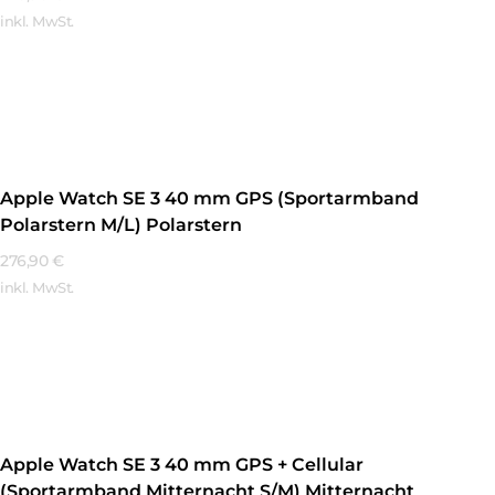
inkl. MwSt.
Mehr Erfahren
Apple Watch SE 3 40 mm GPS (Sportarmband
Polarstern M/L) Polarstern
276,90
€
inkl. MwSt.
Mehr Erfahren
Apple Watch SE 3 40 mm GPS + Cellular
(Sportarmband Mitternacht S/M) Mitternacht