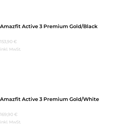
Amazfit Active 3 Premium Gold/Black
153,90
€
inkl. MwSt.
Mehr Erfahren
Amazfit Active 3 Premium Gold/White
169,90
€
inkl. MwSt.
Mehr Erfahren