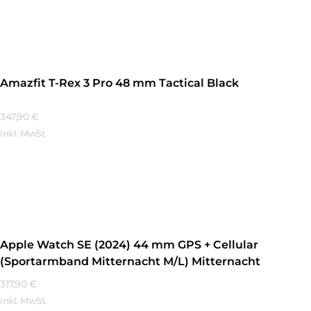
Mehr Erfahren
Amazfit T-Rex 3 Pro 48 mm Tactical Black
347,90
€
inkl. MwSt.
Mehr Erfahren
Apple Watch SE (2024) 44 mm GPS + Cellular
(Sportarmband Mitternacht M/L) Mitternacht
317,90
€
inkl. MwSt.