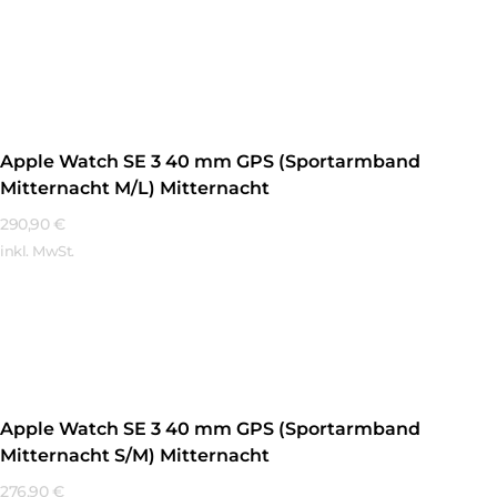
Mehr Erfahren
Apple Watch SE 3 40 mm GPS (Sportarmband
Mitternacht M/L) Mitternacht
290,90
€
inkl. MwSt.
Mehr Erfahren
Apple Watch SE 3 40 mm GPS (Sportarmband
Mitternacht S/M) Mitternacht
276,90
€