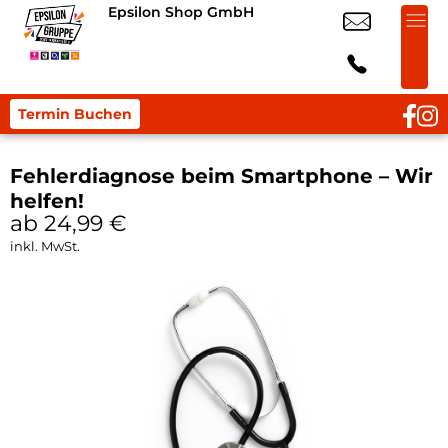
Epsilon Shop GmbH
Termin Buchen
Fehlerdiagnose beim Smartphone – Wir
helfen!
ab 24,99
€
inkl. MwSt.