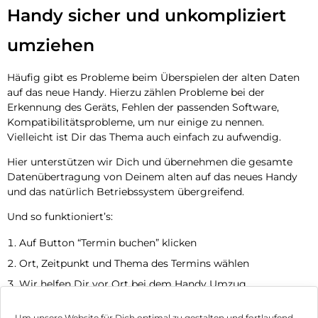
Handy sicher und unkompliziert
umziehen
Häufig gibt es Probleme beim Überspielen der alten Daten
auf das neue Handy. Hierzu zählen Probleme bei der
Erkennung des Geräts, Fehlen der passenden Software,
Kompatibilitätsprobleme, um nur einige zu nennen.
Vielleicht ist Dir das Thema auch einfach zu aufwendig.
Hier unterstützen wir Dich und übernehmen die gesamte
Datenübertragung von Deinem alten auf das neues Handy
und das natürlich Betriebssystem übergreifend.
Und so funktioniert’s:
Auf Button “Termin buchen” klicken
Ort, Zeitpunkt und Thema des Termins wählen
Wir helfen Dir vor Ort bei dem Handy Umzug
Jetzt Termin vereinbaren
Um unsere Website für Dich optimal zu gestalten und fortlaufend