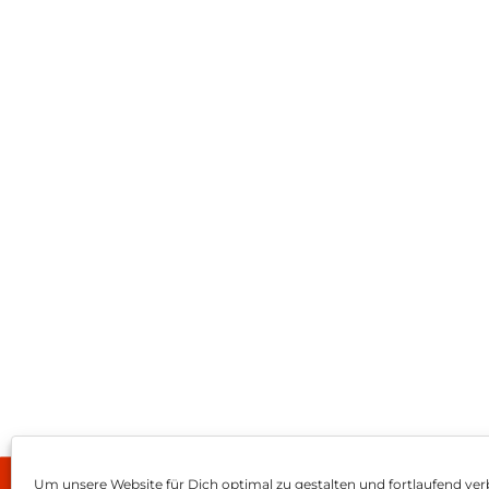
Um unsere Website für Dich optimal zu gestalten und fortlaufend ver