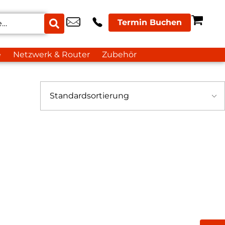
Termin Buchen
e
Netzwerk & Router
Zubehör