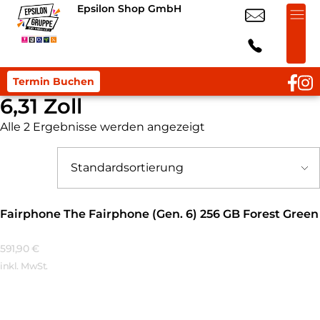
Epsilon Shop GmbH
Termin Buchen
6,31 Zoll
Alle 2 Ergebnisse werden angezeigt
Fairphone The Fairphone (Gen. 6) 256 GB Forest Green
591,90
€
inkl. MwSt.
Mehr Erfahren