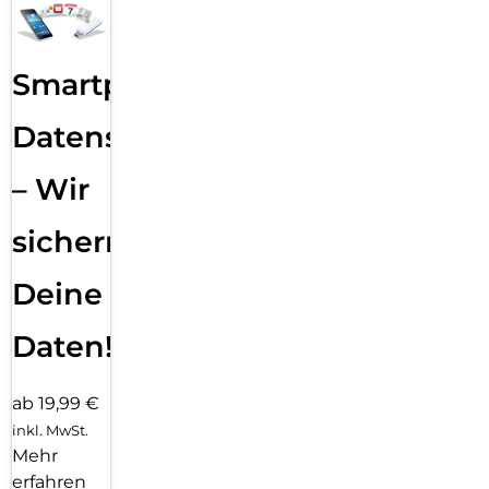
Smartphone
Datensicherung
– Wir
sichern
Deine
Daten!
ab 19,99 €
inkl. MwSt.
Mehr
erfahren