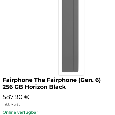
Fairphone The Fairphone (Gen. 6)
256 GB Horizon Black
587,90
€
inkl. MwSt.
Online verfügbar