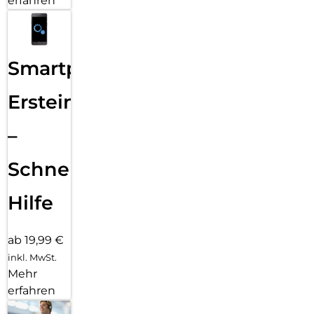
erfahren
Smartphone
Ersteinrichtung
–
Schnelle
Hilfe
ab 19,99 €
inkl. MwSt.
Mehr
erfahren