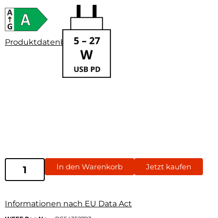
Produktdatenblatt
In den Warenkorb
Jetzt kaufen
Informationen nach EU Data Act