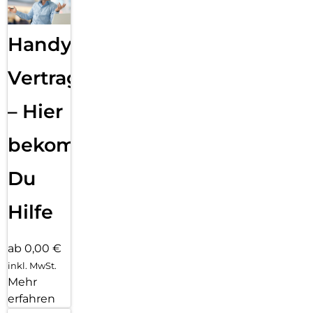
Handy
Vertragsabwicklung
– Hier
bekommst
Du
Hilfe
ab 0,00 €
inkl. MwSt.
Mehr
erfahren