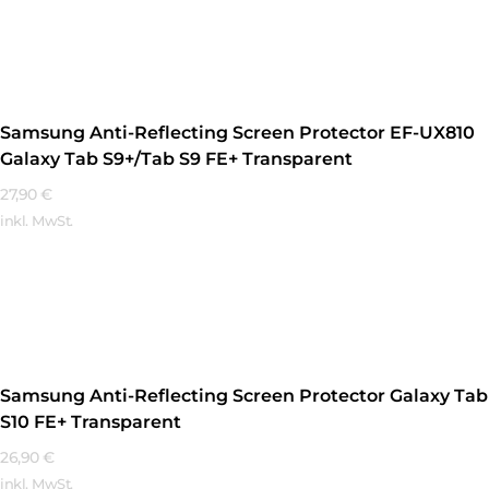
Mehr Erfahren
Samsung Anti-Reflecting Screen Protector EF-UX810
Galaxy Tab S9+/Tab S9 FE+ Transparent
27,90
€
inkl. MwSt.
Mehr Erfahren
Samsung Anti-Reflecting Screen Protector Galaxy Tab
S10 FE+ Transparent
26,90
€
inkl. MwSt.