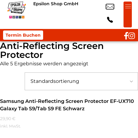
Epsilon Shop GmbH
Termin Buchen
Anti-Reflecting Screen
Protector
Alle 5 Ergebnisse werden angezeigt
Samsung Anti-Reflecting Screen Protector EF-UX710
Galaxy Tab S9/Tab S9 FE Schwarz
29,90
€
inkl. MwSt.