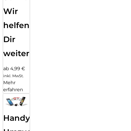
Wir
helfen
Dir
weiter
ab 4,99 €
inkl. MwSt.
Mehr
erfahren
Handy