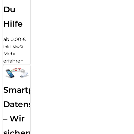
Du
Hilfe
ab 0,00 €
inkl. MwSt.
Mehr
erfahren
Smartphone
Datensicherung
– Wir
sichern