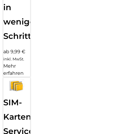
in
wenigen
Schritten
ab 9,99 €
inkl. MwSt.
Mehr
erfahren
SIM-
Karten
Service: