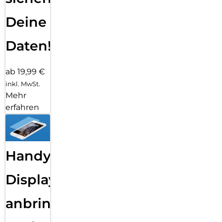
Deine
Daten!
ab 19,99 €
inkl. MwSt.
Mehr
erfahren
Handy
Displayfolie
anbringen