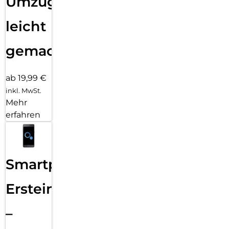
Umzug
leicht
gemacht!
ab 19,99 €
inkl. MwSt.
Mehr
erfahren
Smartphone
Ersteinrichtung
–