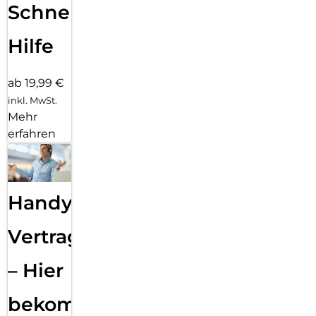
Schnelle
Hilfe
ab 19,99 €
inkl. MwSt.
Mehr
erfahren
Handy
Vertragsabwicklung
– Hier
bekommst