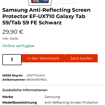
Samsung Anti-Reflecting Screen
Protector EF-UX710 Galaxy Tab
S9/Tab S9 FE Schwarz
29,90
€
inkl. MwSt.
Online verfügbar
In den Warenkorb
Jetzt kaufen
WEEE Reg No
DE57734404
Artikelnummer
8806095111902
Zusätzliche Informationen
Marke
Samsung
Modellbezeichnung
Anti-Reflecting Screen Protector