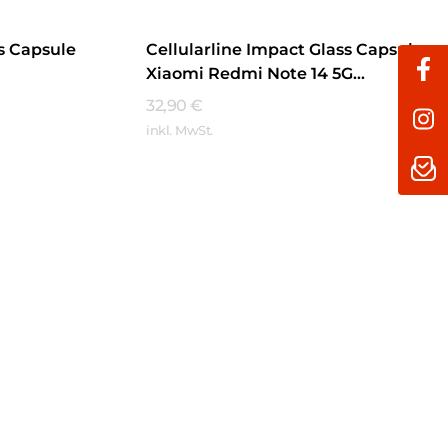
ss Capsule
Cellularline Impact Glass Capsule
Xiaomi Redmi Note 14 5G
Transparent
32,90
€
inkl. MwSt.
Mehr Erfahren