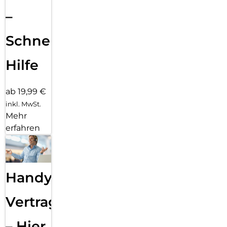
–
Schnelle
Hilfe
ab 19,99 €
inkl. MwSt.
Mehr
erfahren
Handy
Vertragsabwicklung
– Hier