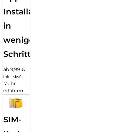
Installation
in
wenigen
Schritten
ab 9,99 €
inkl. MwSt.
Mehr
erfahren
SIM-