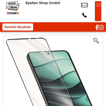
Epsilon Shop GmbH
Termin Buchen