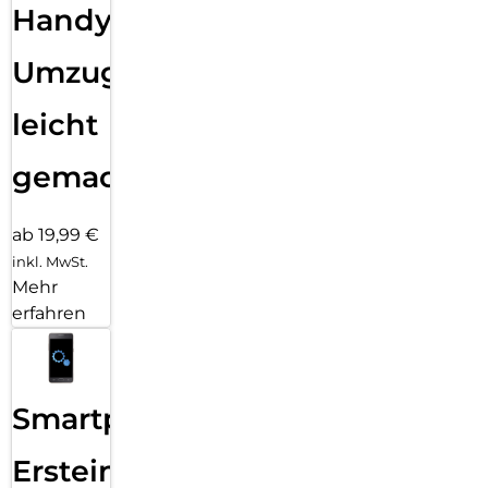
Handy
Umzug
leicht
gemacht!
ab 19,99 €
inkl. MwSt.
Mehr
erfahren
Smartphone
Ersteinrichtung