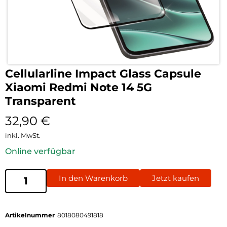
Cellularline Impact Glass Capsule
Xiaomi Redmi Note 14 5G
Transparent
32,90
€
inkl. MwSt.
Online verfügbar
In den Warenkorb
Jetzt kaufen
Artikelnummer
8018080491818