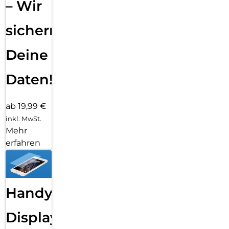
– Wir
sichern
Deine
Daten!
ab 19,99 €
inkl. MwSt.
Mehr
erfahren
Handy
Displayfolie