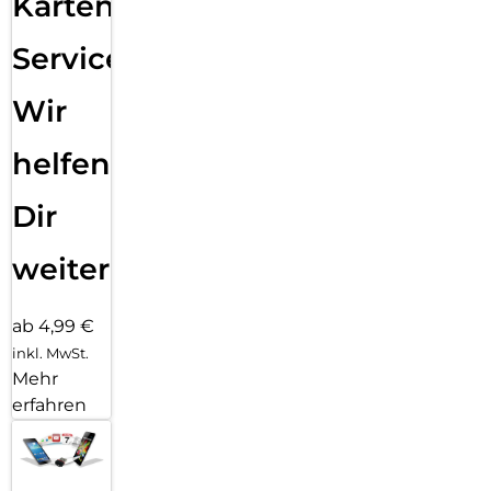
Karten
Service:
Wir
helfen
Dir
weiter
ab 4,99 €
inkl. MwSt.
Mehr
erfahren