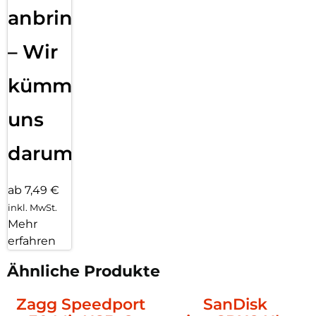
anbringen
– Wir
kümmern
uns
darum!
ab 7,49 €
inkl. MwSt.
Mehr
erfahren
Ähnliche Produkte
Zagg Speedport
SanDisk