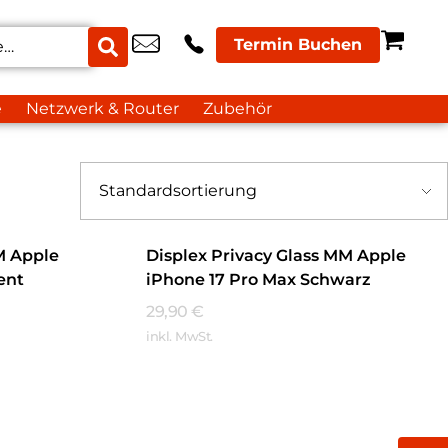
Termin Buchen
e
Netzwerk & Router
Zubehör
M Apple
Displex Privacy Glass MM Apple
ent
iPhone 17 Pro Max Schwarz
29,90
€
inkl. MwSt.
Mehr Erfahren