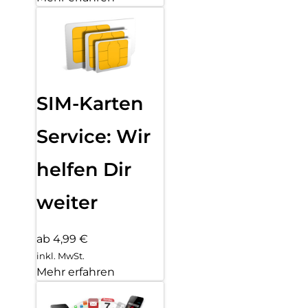
SIM-Karten
Service: Wir
helfen Dir
weiter
ab 4,99 €
inkl. MwSt.
Mehr erfahren