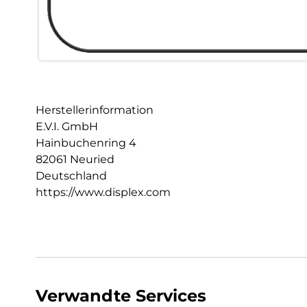
Herstellerinformation
E.V.I. GmbH
Hainbuchenring 4
82061 Neuried
Deutschland
https://www.displex.com
Verwandte Services