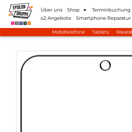
Über uns
Shop
Terminbuchung
o2 Angebote
Smartphone Reparatur
Mobiltelefone
Tablets
Weara