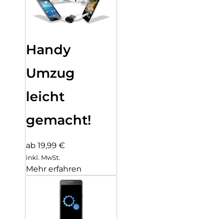
Handy
Umzug
leicht
gemacht!
ab 19,99 €
inkl. MwSt.
Mehr erfahren