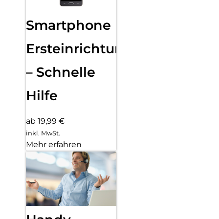
Smartphone
Ersteinrichtung
– Schnelle
Hilfe
ab 19,99 €
inkl. MwSt.
Mehr erfahren