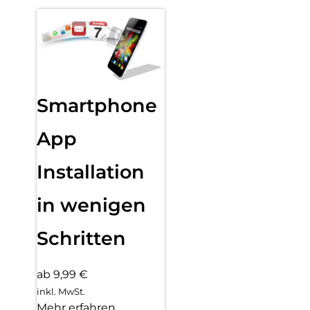
Smartphone
App
Installation
in wenigen
Schritten
ab 9,99 €
inkl. MwSt.
Mehr erfahren