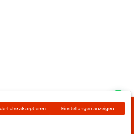
derliche akzeptieren
Einstellungen anzeigen
rieentsorgung
Newsletter