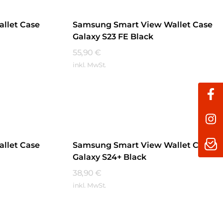
llet Case
Samsung Smart View Wallet Case
Galaxy S23 FE Black
55,90
€
inkl. MwSt.
Mehr Erfahren
llet Case
Samsung Smart View Wallet Case
Galaxy S24+ Black
38,90
€
inkl. MwSt.
Mehr Erfahren