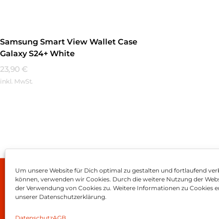
Samsung Smart View Wallet Case
Galaxy S24+ White
23,90
€
inkl. MwSt.
Mehr Erfahren
Um unsere Website für Dich optimal zu gestalten und fortlaufend ver
können, verwenden wir Cookies. Durch die weitere Nutzung der Web
Impressum
AGB
Dat
der Verwendung von Cookies zu. Weitere Informationen zu Cookies er
unserer Datenschutzerklärung.
Datenschutz
AGB