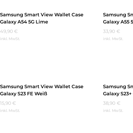
Samsung Smart View Wallet Case
Samsung Sm
Galaxy A54 5G Lime
Galaxy A55 
49,90
€
33,90
€
inkl. MwSt.
inkl. MwSt.
Mehr Erfahren
Mehr Erfa
Samsung Smart View Wallet Case
Samsung Sm
Galaxy S23 FE Weiß
Galaxy S23
15,90
€
38,90
€
inkl. MwSt.
inkl. MwSt.
Mehr Erfahren
Mehr Erfa