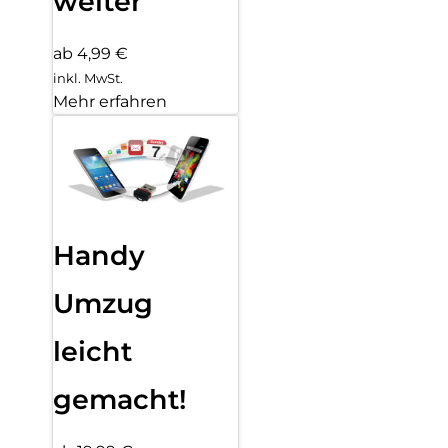
weiter
ab 4,99 €
inkl. MwSt.
Mehr erfahren
Handy
Umzug
leicht
gemacht!