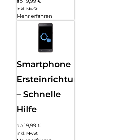
ab 19,99 €
inkl. MwSt.
Mehr erfahren
Smartphone
Ersteinrichtung
– Schnelle
Hilfe
ab 19,99 €
inkl. MwSt.