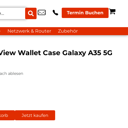
Termin Buchen
e
Netzwerk & Router
Zubehör
iew Wallet Case Galaxy A35 5G
ach ablesen
korb
Jetzt kaufen