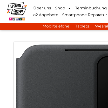
Über uns
Shop
Terminbuchung
o2 Angebote
Smartphone Reparatur
Mobiltelefone
Tablets
Weara