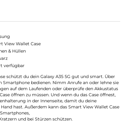
sung
t View Wallet Case
hen & Hüllen
arz
rt verfügbar
se schützt du dein Galaxy A35 5G gut und smart. Über
in Smartphone bedienen. Nimm Anrufe an oder lehne sie
ungen auf dem Laufenden oder überprüfe den Akkustatus
Case öffnen zu müssen. Und wenn du das Case öffnest,
tenhalterung in der Innenseite, damit du deine
ur Hand hast. Außerdem kann das Smart View Wallet Case
s Smartphones,
Kratzern und bei Stürzen schützen.