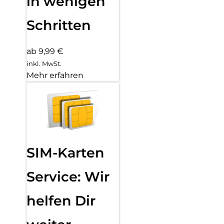
in wenigen
Schritten
ab 9,99 €
inkl. MwSt.
Mehr erfahren
SIM-Karten
Service: Wir
helfen Dir