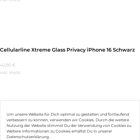
Mehr Erfahren
Cellularline Xtreme Glass Privacy iPhone 16 Schwarz
42,90
€
inkl. MwSt.
Mehr Erfahren
Um unsere Website für Dich optimal zu gestalten und fortlaufend
verbessern zu können, verwenden wir Cookies. Durch die weitere
Nutzung der Website stimmst Du der Verwendung von Cookies zu.
Impressum
Weitere Informationen zu Cookies erhältst Du in unserer
Datenschutzerklärung.