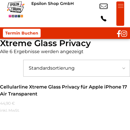
Epsilon Shop GmbH
Termin Buchen
Xtreme Glass Privacy
Alle 6 Ergebnisse werden angezeigt
Cellularline Xtreme Glass Privacy für Apple iPhone 17
Air Transparent
44,90
€
inkl. MwSt.
Mehr Erfahren