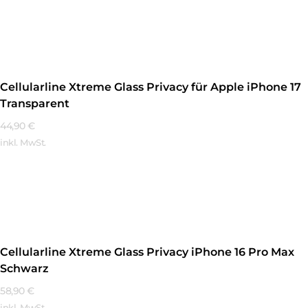
Mehr Erfahren
Cellularline Xtreme Glass Privacy für Apple iPhone 17
Transparent
44,90
€
inkl. MwSt.
Mehr Erfahren
Cellularline Xtreme Glass Privacy iPhone 16 Pro Max
Schwarz
58,90
€
inkl. MwSt.