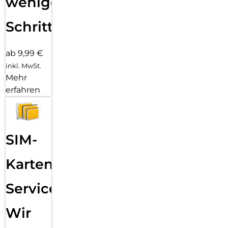
wenigen
Schritten
ab 9,99 €
inkl. MwSt.
Mehr
erfahren
SIM-
Karten
Service:
Wir