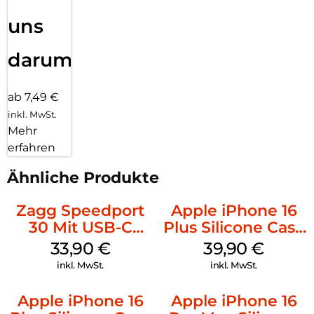
uns
darum!
ab 7,49 €
inkl. MwSt.
Mehr
erfahren
Ähnliche Produkte
Zagg Speedport
Apple iPhone 16
30 Mit USB-C
Plus Silicone Case
Kabel Weiß
MagSafe Plum
33,90
€
39,90
€
inkl. MwSt.
inkl. MwSt.
Apple iPhone 16
Apple iPhone 16