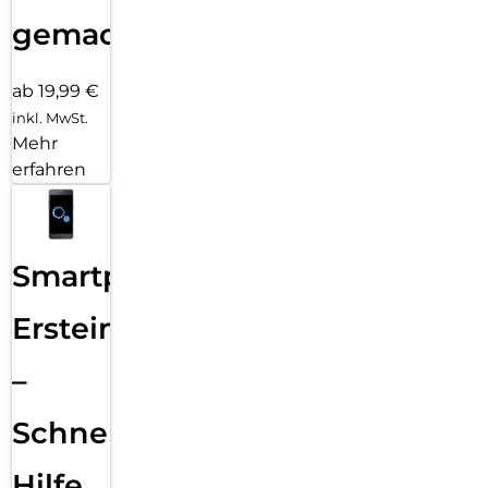
gemacht!
ab 19,99 €
inkl. MwSt.
Mehr
erfahren
Smartphone
Ersteinrichtung
–
Schnelle
Hilfe