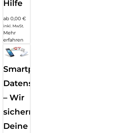
Hilfe
ab 0,00 €
inkl. MwSt.
Mehr
erfahren
Smartphone
Datensicherung
– Wir
sichern
Deine