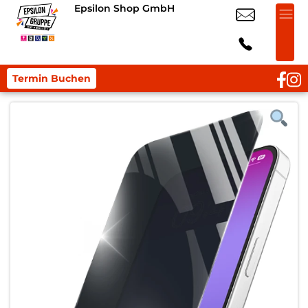
Epsilon Shop GmbH
Termin Buchen