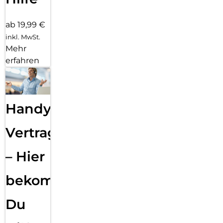
ab 19,99 €
inkl. MwSt.
Mehr
erfahren
Handy
Vertragsabwicklung
– Hier
bekommst
Du