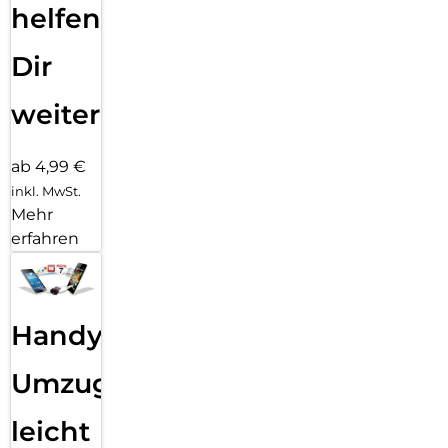
helfen
Dir
weiter
ab 4,99 €
inkl. MwSt.
Mehr
erfahren
Handy
Umzug
leicht