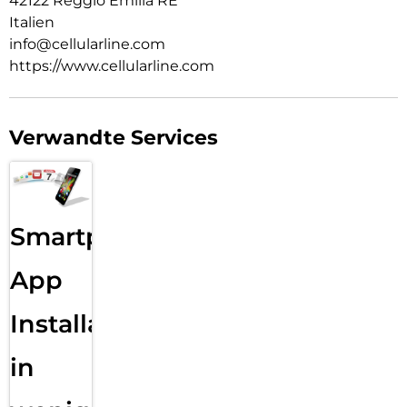
42122 Reggio Emilia RE
Italien
info@cellularline.com
https://www.cellularline.com
Verwandte Services
Smartphone
App
Installation
in