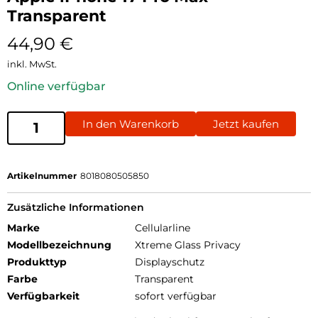
Transparent
44,90
€
inkl. MwSt.
Online verfügbar
In den Warenkorb
Jetzt kaufen
Artikelnummer
8018080505850
Zusätzliche Informationen
Marke
Cellularline
Modellbezeichnung
Xtreme Glass Privacy
Produkttyp
Displayschutz
Farbe
Transparent
Verfügbarkeit
sofort verfügbar