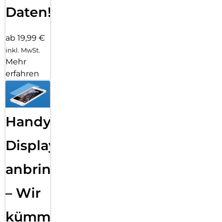
Daten!
ab 19,99 €
inkl. MwSt.
Mehr
erfahren
Handy
Displayfolie
anbringen
– Wir
kümmern