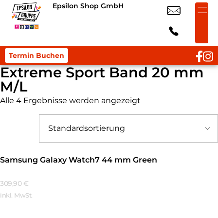
Epsilon Shop GmbH
Termin Buchen
Extreme Sport Band 20 mm
M/L
Alle 4 Ergebnisse werden angezeigt
Samsung Galaxy Watch7 44 mm Green
309,90
€
inkl. MwSt.