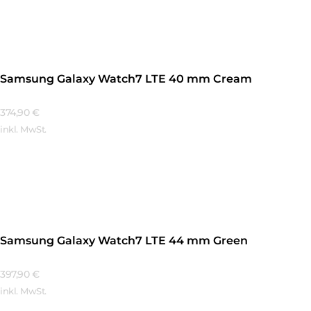
Mehr Erfahren
Samsung Galaxy Watch7 LTE 40 mm Cream
374,90
€
inkl. MwSt.
Mehr Erfahren
Samsung Galaxy Watch7 LTE 44 mm Green
397,90
€
inkl. MwSt.