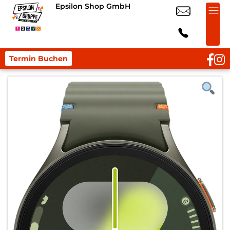
Epsilon Shop GmbH
Termin Buchen