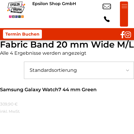
Epsilon Shop GmbH
Termin Buchen
Fabric Band 20 mm Wide M/L
Alle 4 Ergebnisse werden angezeigt
Samsung Galaxy Watch7 44 mm Green
309,90
€
inkl. MwSt.
Mehr Erfahren