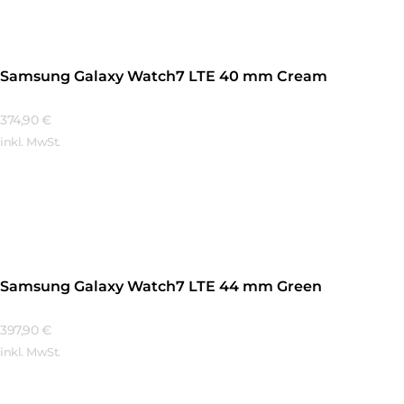
Samsung Galaxy Watch7 LTE 40 mm Cream
374,90
€
inkl. MwSt.
Mehr Erfahren
Samsung Galaxy Watch7 LTE 44 mm Green
397,90
€
inkl. MwSt.
Mehr Erfahren