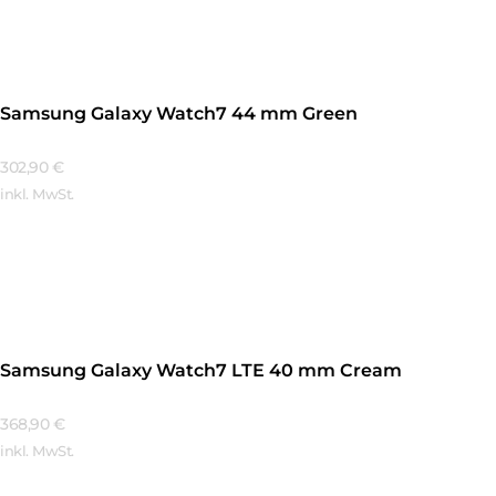
Samsung Galaxy Watch7 44 mm Green
302,90
€
inkl. MwSt.
Mehr Erfahren
Samsung Galaxy Watch7 LTE 40 mm Cream
368,90
€
inkl. MwSt.