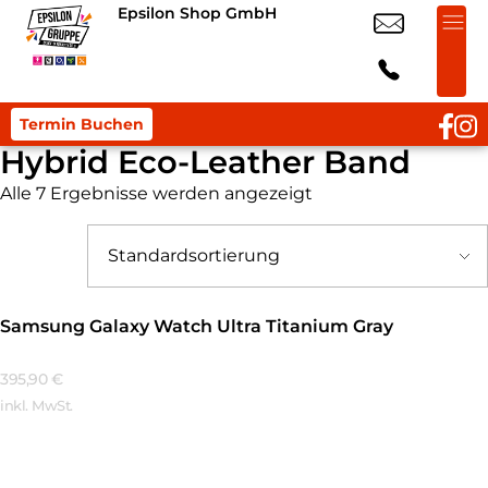
Epsilon Shop GmbH
Termin Buchen
Hybrid Eco-Leather Band
Alle 7 Ergebnisse werden angezeigt
Samsung Galaxy Watch Ultra Titanium Gray
395,90
€
inkl. MwSt.
Mehr Erfahren