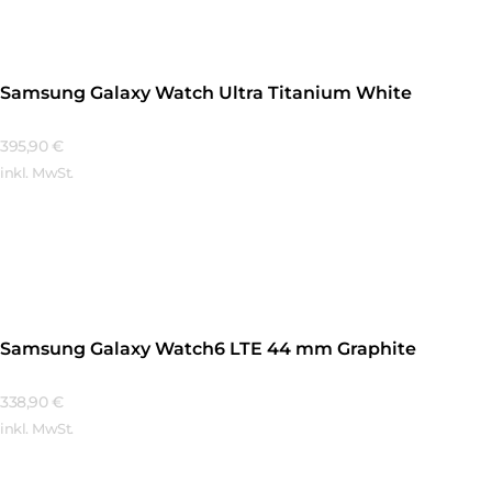
Samsung Galaxy Watch Ultra Titanium White
395,90
€
inkl. MwSt.
Mehr Erfahren
Samsung Galaxy Watch6 LTE 44 mm Graphite
338,90
€
inkl. MwSt.
Mehr Erfahren