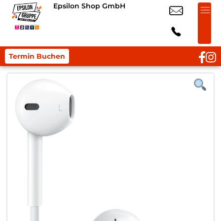
Epsilon Shop GmbH
Termin Buchen