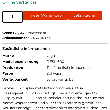
Online verfügbar
In den Warenkorb
Jetzt kaufen
WEEE Reg No
DE67423598
Artikelnummer
4250366868929
Zusätzliche Informationen
Marke
Gigaset
Modellbezeichnung
DESK 600
Produkttyp
Telefone (kabelgebunden)
Farbe
Schwarz
Verfügbarkeit
sofort verfügbar
Großes LC-Display mit Hintergrundbeleuchtung:
Das Gigaset DESK 600 verfügt über ein dreizeiliges LC-
Display mit LED-Hintergrundbeleuchtung, das Rufnummer,
Name,Gesprächszeit und VIP-Status (sofern zugeteilt) des
Anrufers anzeigt. Der Startbildschirm informiert zudem über