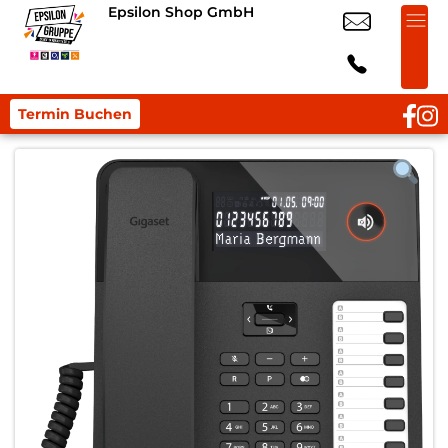
Epsilon Shop GmbH
Termin Buchen