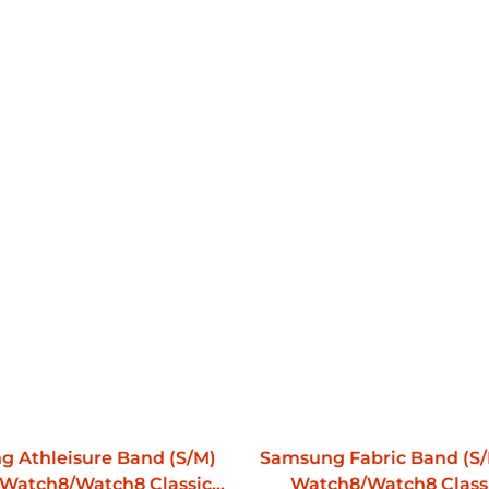
 Athleisure Band (S/M)
Samsung Fabric Band (S/
 Watch8/Watch8 Classic
Watch8/Watch8 Class