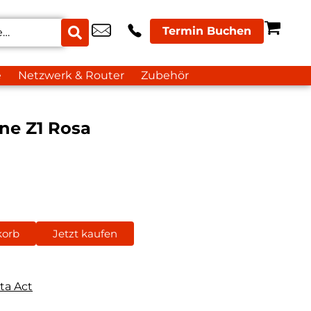
Termin Buchen
e
Netzwerk & Router
Zubehör
ne Z1 Rosa
korb
Jetzt kaufen
ta Act