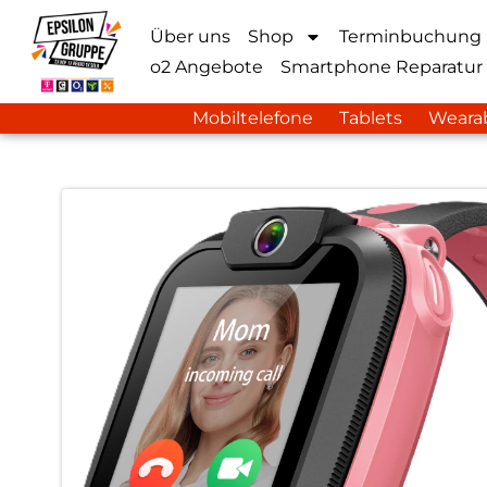
Über uns
Shop
Terminbuchung
o2 Angebote
Smartphone Reparatur
Mobiltelefone
Tablets
Weara