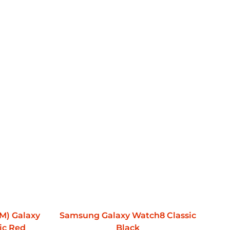
M) Galaxy
Samsung Galaxy Watch8 Classic
ic Red
Black