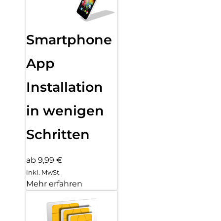
Smartphone
App
Installation
in wenigen
Schritten
ab 9,99 €
inkl. MwSt.
Mehr erfahren