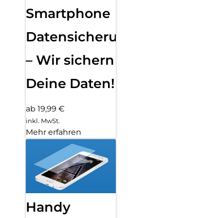
Smartphone
Datensicherung
– Wir sichern
Deine Daten!
ab 19,99 €
inkl. MwSt.
Mehr erfahren
Handy