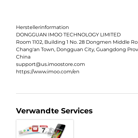
Herstellerinformation
DONGGUAN IMOO TECHNOLOGY LIMITED
Room 1102, Building 1 No. 28 Dongmen Middle R
Chang'an Town, Dongguan City, Guangdong Prov
China
support@us.imoostore.com
https://www.imoo.com/en
Verwandte Services