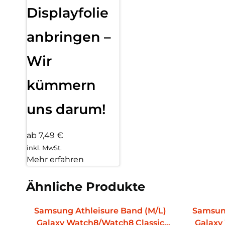
Displayfolie
anbringen –
Wir
kümmern
uns darum!
ab 7,49 €
inkl. MwSt.
Mehr erfahren
Ähnliche Produkte
Samsung Athleisure Band (M/L)
Samsung
Galaxy Watch8/Watch8 Classic
Galaxy