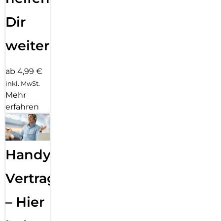
Dir
weiter
ab 4,99 €
inkl. MwSt.
Mehr
erfahren
Handy
Vertragsabwicklung
– Hier