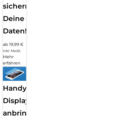
sichern
Deine
Daten!
ab 19,99 €
inkl. MwSt.
Mehr
erfahren
Handy
Displayfolie
anbringen