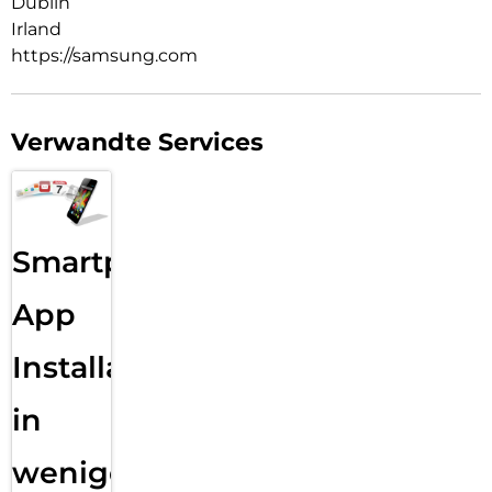
Dublin
Irland
https://samsung.com
Verwandte Services
Smartphone
App
Installation
in
wenigen