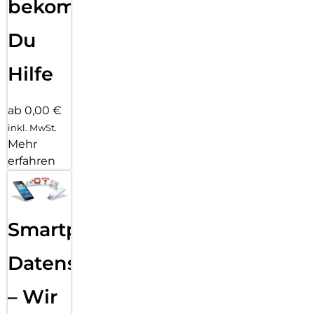
bekommst
Du
Hilfe
ab 0,00 €
inkl. MwSt.
Mehr
erfahren
Smartphone
Datensicherung
– Wir