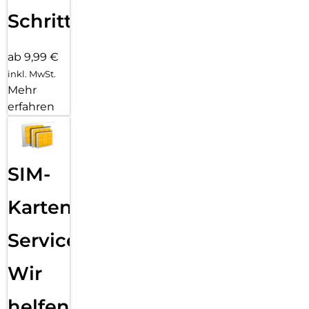
Schritten
ab 9,99 €
inkl. MwSt.
Mehr
erfahren
SIM-
Karten
Service:
Wir
helfen