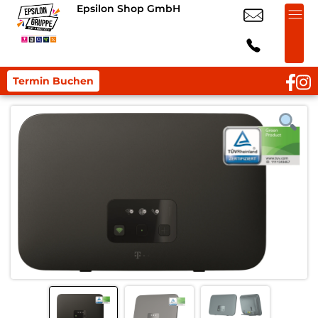
Epsilon Shop GmbH
Termin Buchen