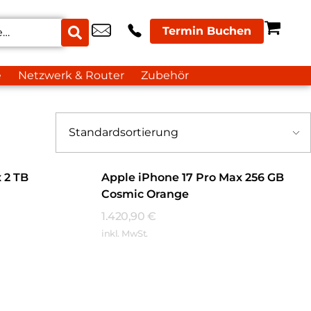
Termin Buchen
e
Netzwerk & Router
Zubehör
 2 TB
Apple iPhone 17 Pro Max 256 GB
Cosmic Orange
1.420,90
€
inkl. MwSt.
Mehr Erfahren